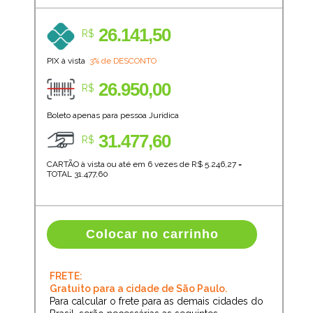
26.141,50
R$
PIX à vista
3% de DESCONTO
26.950,00
R$
Boleto apenas para pessoa Jurídica
31.477,60
R$
CARTÃO à vista ou até em 6 vezes de R$
5.246,27
=
TOTAL
31.477,60
Colocar no carrinho
FRETE:
Gratuito para a cidade de São Paulo.
Para calcular o frete para as demais cidades do