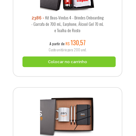
Kit Boas-Vindas 4 - Brindes Onboarding
2386
- Garrafa de 700 mL, Earphone, Álcool Gel 70 mL
e Toalha de Rosto
130,57
A partir de
R$
Custo unitário para 200 und.
Colocar no carrinho