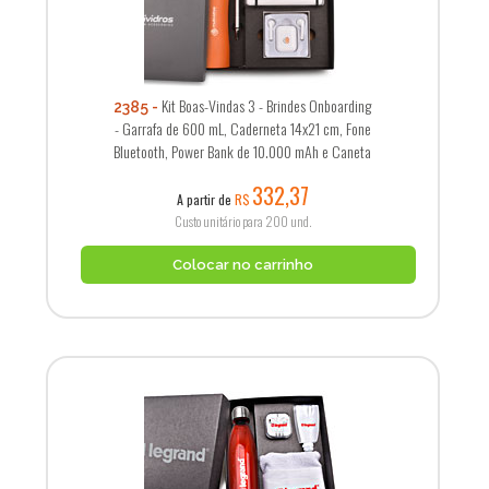
Kit Boas-Vindas 3 - Brindes Onboarding
2385
- Garrafa de 600 mL, Caderneta 14x21 cm, Fone
Bluetooth, Power Bank de 10.000 mAh e Caneta
332,37
A partir de
R$
Custo unitário para 200 und.
Colocar no carrinho