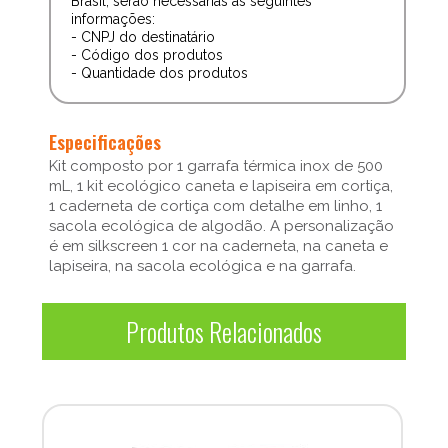
Brasil, serão necessárias as seguintes
informações:
- CNPJ do destinatário
- Código dos produtos
- Quantidade dos produtos
Especificações
Kit composto por 1 garrafa térmica inox de 500
mL, 1 kit ecológico caneta e lapiseira em cortiça,
1 caderneta de cortiça com detalhe em linho, 1
sacola ecológica de algodão. A personalização
é em silkscreen 1 cor na caderneta, na caneta e
lapiseira, na sacola ecológica e na garrafa.
Produtos Relacionados