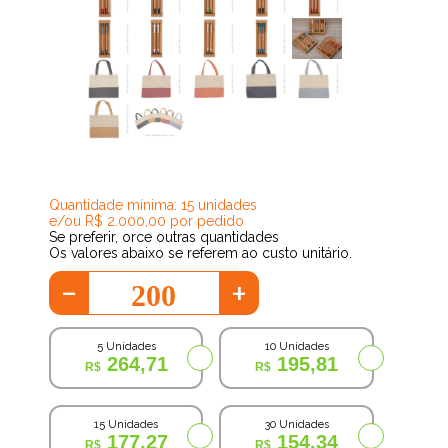
134,75
Quantidade mínima: 15 unidades
e/ou R$ 2.000,00 por pedido
Se preferir, orce outras quantidades
Os valores abaixo se referem ao custo unitário.
-
+
5 Unidades
10 Unidades
264,71
195,81
15 Unidades
30 Unidades
177,27
154,34