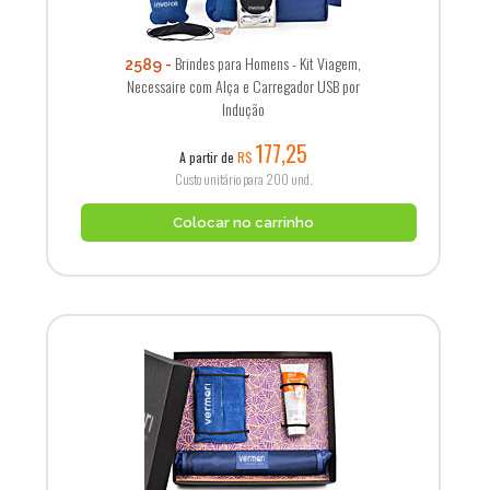
Brindes para Homens - Kit Viagem,
2589
Necessaire com Alça e Carregador USB por
Indução
177,25
A partir de
R$
Custo unitário para 200 und.
Colocar no carrinho