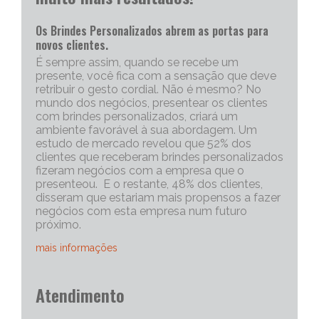
Os Brindes Personalizados abrem as portas para
novos clientes.
É sempre assim, quando se recebe um
presente, você fica com a sensação que deve
retribuir o gesto cordial. Não é mesmo? No
mundo dos negócios, presentear os clientes
com brindes personalizados, criará um
ambiente favorável à sua abordagem. Um
estudo de mercado revelou que 52% dos
clientes que receberam brindes personalizados
fizeram negócios com a empresa que o
presenteou. E o restante, 48% dos clientes,
disseram que estariam mais propensos a fazer
negócios com esta empresa num futuro
próximo.
mais informações
Portanto, os brindes personalizados, são muito
Atendimento
eficazes para iniciar uma conversa com um
cliente potencial. Capriche no brinde