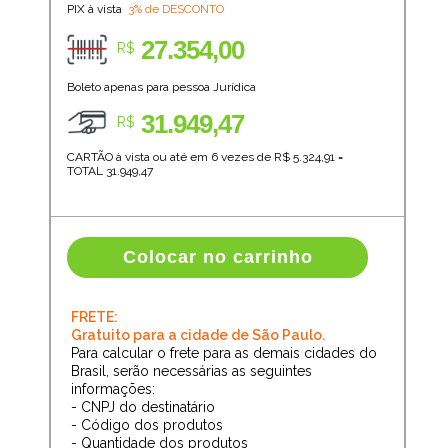
PIX à vista
3% de DESCONTO
27.354,00
R$
Boleto apenas para pessoa Jurídica
31.949,47
R$
CARTÃO à vista ou até em 6 vezes de R$
5.324,91
=
TOTAL
31.949,47
Colocar no carrinho
FRETE:
Gratuito para a cidade de São Paulo.
Para calcular o frete para as demais cidades do
Brasil, serão necessárias as seguintes
informações:
- CNPJ do destinatário
- Código dos produtos
- Quantidade dos produtos