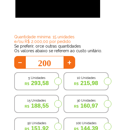
136,77
Quantidade mínima: 15 unidades
e/ou R$ 2.000,00 por pedido
Se preferir, orce outras quantidades
Os valores abaixo se referem ao custo unitário.
-
+
5 Unidades
10 Unidades
293,58
215,98
15 Unidades
30 Unidades
188,55
160,97
50 Unidades
100 Unidades
151,92
144,39