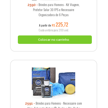
Brindes para Homens - Kit Viagem,
2590
Protetor Solar 30 FPS e Necessaire
Organizadora de 6 Peças
225,72
A partir de
R$
Custo unitário para 200 und.
Colocar no carrinho
Brindes para Homens - Necessaire com
2591