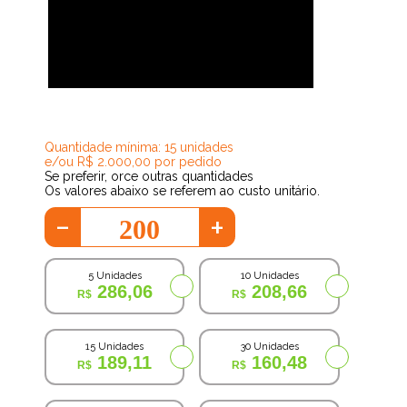
132,95
Quantidade mínima: 15 unidades
e/ou R$ 2.000,00 por pedido
Se preferir, orce outras quantidades
Os valores abaixo se referem ao custo unitário.
-
+
5 Unidades
10 Unidades
286,06
208,66
15 Unidades
30 Unidades
189,11
160,48