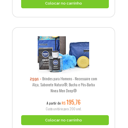
Colocar no carrinho
Brindes para Homens - Necessaire com
2591
Alça, Sabonete Natura®, Bucha e Pós-Barba
Nivea Men Deep®
195,76
A partir de
R$
Custo unitário para 200 und.
Colocar no carrinho