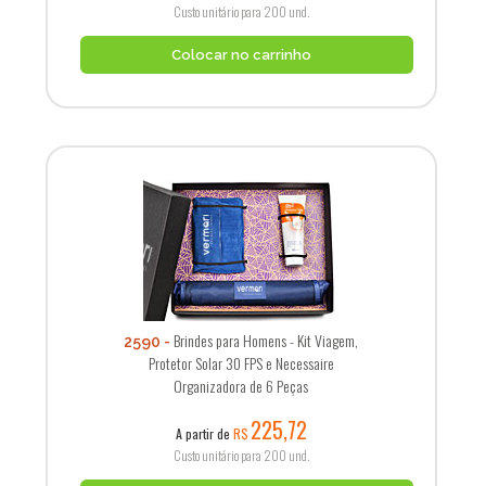
Custo unitário para 200 und.
Colocar no carrinho
Brindes para Homens - Kit Viagem,
2590
Protetor Solar 30 FPS e Necessaire
Organizadora de 6 Peças
225,72
A partir de
R$
Custo unitário para 200 und.