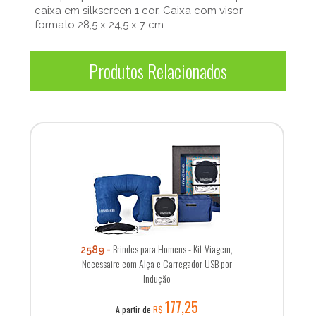
caixa em silkscreen 1 cor. Caixa com visor
formato 28,5 x 24,5 x 7 cm.
Produtos Relacionados
Brindes para Homens - Kit Viagem,
2589
Necessaire com Alça e Carregador USB por
Indução
177,25
A partir de
R$