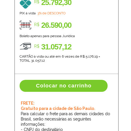
25.792,30
R$
PIX à vista
3% de DESCONTO
26.590,00
R$
Boleto apenas para pessoa Jurídica
31.057,12
R$
CARTÃO à vista ou até em 6 vezes de R$
5.176,19
=
TOTAL
31.057,12
Colocar no carrinho
FRETE:
Gratuito para a cidade de São Paulo.
Para calcular o frete para as demais cidades do
Brasil, serão necessárias as seguintes
informações:
- CNPJ do destinatário