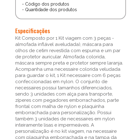
- Código dos produtos
- Quantidade dos produtos
Especificações
Kit Composto por 1 Kit viagem com 3 peças -
almofada inflável aveludada), máscara para
olhos de cetim revestida com espuma e um par
de protetor auricular. Almofada colorida,
máscara sempre preta e protetor sempre laranja.
Acompanha uma necessaire colorida veludada
para guardar o kit, 1 Kit necessaire com 6 peças
confeccionadas em nylon. O conjunto de
necessaires possui tamanhos diferenciados,
sendo 3 unidades com alça para transporte,
zíperes com pegadores emborrachados, parte
frontal com malha de nylon e plaquinha
emborrachada para personalização. Possui
também 3 unidades de necessaires em nylon
inteiramente lisas e impermeáveis. A
personalização é no kit viagem, na necessaire
com plaquinha emborrachada e na tampa da