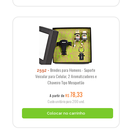
Brindes para Homens - Suporte
2592
Veicular para Celular, 2 Aromatizadores e
Chaveiro Tipo Mosquetão
78,33
A partir de
R$
Custo unitário para 200 und.
Colocar no carrinho