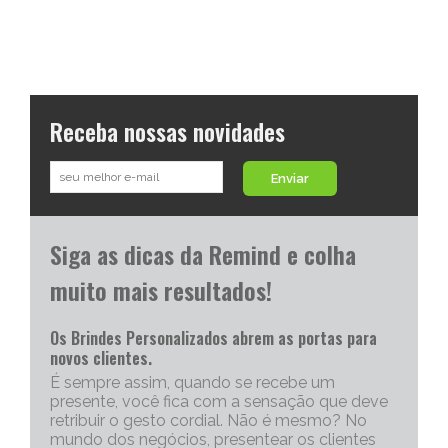
Receba nossas novidades
Enviar
Siga as dicas da Remind e colha
muito mais resultados!
Os Brindes Personalizados abrem as portas para
novos clientes.
É sempre assim, quando se recebe um
presente, você fica com a sensação que deve
retribuir o gesto cordial. Não é mesmo? No
mundo dos negócios, presentear os clientes