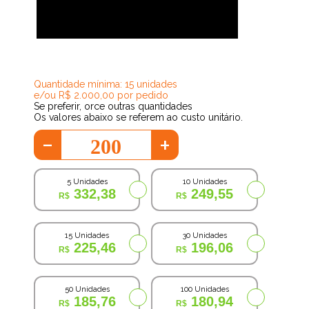
172,94
Quantidade mínima: 15 unidades
e/ou R$ 2.000,00 por pedido
Se preferir, orce outras quantidades
Os valores abaixo se referem ao custo unitário.
-
+
5 Unidades
10 Unidades
332,38
249,55
15 Unidades
30 Unidades
225,46
196,06
50 Unidades
100 Unidades
185,76
180,94