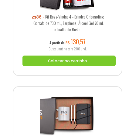
Kit Boas-Vindas 4 - Brindes Onboarding
2386
- Garrafa de 700 mL, Earphone, Álcool Gel 70 mL
e Toalha de Rosto
130,57
A partir de
R$
Custo unitário para 200 und.
Colocar no carrinho