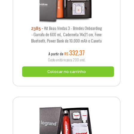
Kit Boas-Vindas 3 - Brindes Onboarding
2385
- Garrafa de 600 mL, Caderneta 14x21 cm, Fone
Bluetooth, Power Bank de 10.000 mAh e Caneta
332,37
A partir de
R$
Custo unitário para 200 und.
Colocar no carrinho