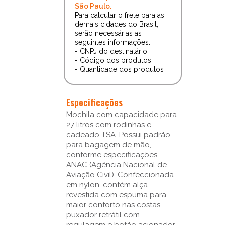
São Paulo.
Para calcular o frete para as
demais cidades do Brasil,
serão necessárias as
seguintes informações:
- CNPJ do destinatário
- Código dos produtos
- Quantidade dos produtos
Especificações
Mochila com capacidade para
27 litros com rodinhas e
cadeado TSA. Possui padrão
para bagagem de mão,
conforme especificações
ANAC (Agência Nacional de
Aviação Civil). Confeccionada
em nylon, contém alça
revestida com espuma para
maior conforto nas costas,
puxador retrátil com
regulagem e botão acionador,