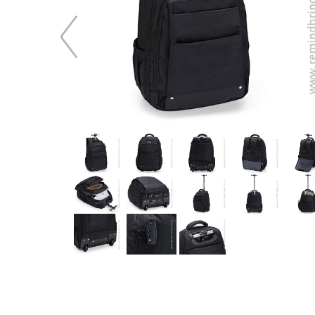
509,36