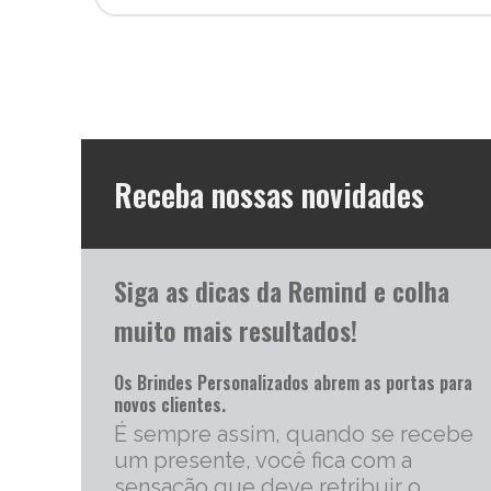
Receba nossas novidades
Siga as dicas da Remind e colha
muito mais resultados!
Os Brindes Personalizados abrem as portas para
novos clientes.
É sempre assim, quando se recebe
um presente, você fica com a
sensação que deve retribuir o