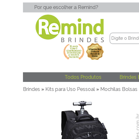
Por que escolher a Remind?
Todos Produtos
Brindes 
Brindes
»
Kits para Uso Pessoal
»
Mochilas Bolsas