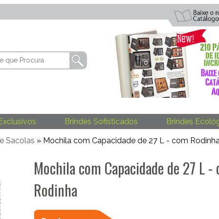
Exclusivos
Brindes Sofisticados
Brindes Ecoló
 e Sacolas
» Mochila com Capacidade de 27 L - com Rodinh
Mochila com Capacidade de 27 L -
Rodinha