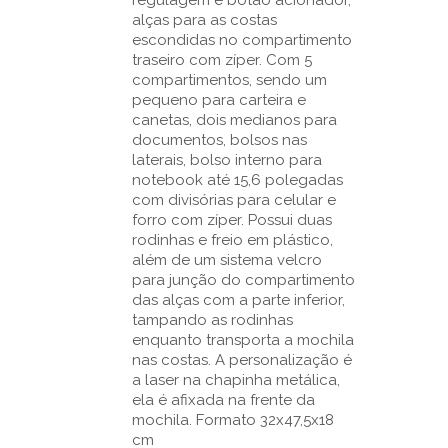
alças para as costas
escondidas no compartimento
traseiro com zíper. Com 5
compartimentos, sendo um
pequeno para carteira e
canetas, dois medianos para
documentos, bolsos nas
laterais, bolso interno para
notebook até 15,6 polegadas
com divisórias para celular e
forro com zíper. Possui duas
rodinhas e freio em plástico,
além de um sistema velcro
para junção do compartimento
das alças com a parte inferior,
tampando as rodinhas
enquanto transporta a mochila
nas costas. A personalização é
a laser na chapinha metálica,
ela é afixada na frente da
mochila. Formato 32x47,5x18
cm