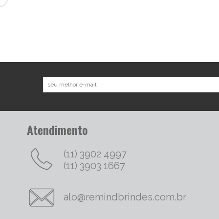
Atendimento
(11) 3902 4997
(11) 3903 1667
alo@remindbrindes.com.br