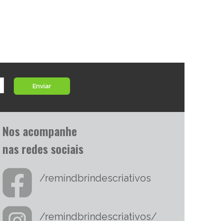
Enviar
Nos acompanhe
nas redes sociais
/remindbrindescriativos
/remindbrindescriativos/