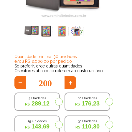
81,39
Quantidade mínima: 30 unidades
e/ou R$ 2.000,00 por pedido
Se preferir, orce outras quantidades
Os valores abaixo se referem ao custo unitário.
-
+
5 Unidades
10 Unidades
289,12
176,23
15 Unidades
30 Unidades
143,69
110,30