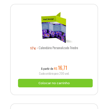
Calendário Personalizado Triedro
174
16,71
A partir de
R$
Custo unitário para 200 und.
Colocar no carrinho