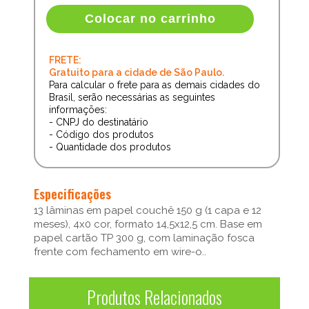
Colocar no carrinho
FRETE:
Gratuito para a cidade de São Paulo.
Para calcular o frete para as demais cidades do
Brasil, serão necessárias as seguintes
informações:
- CNPJ do destinatário
- Código dos produtos
- Quantidade dos produtos
Especificações
13 lâminas em papel couchê 150 g (1 capa e 12
meses), 4x0 cor, formato 14,5x12,5 cm. Base em
papel cartão TP 300 g, com laminação fosca
frente com fechamento em wire-o..
Produtos Relacionados