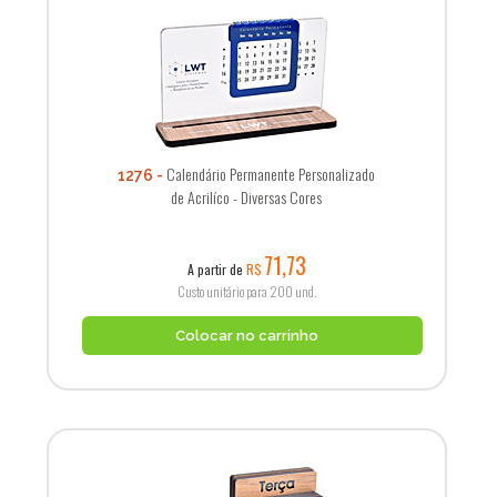
Calendário Permanente Personalizado
1276
de Acrilíco - Diversas Cores
71,73
A partir de
R$
Custo unitário para 200 und.
Colocar no carrinho