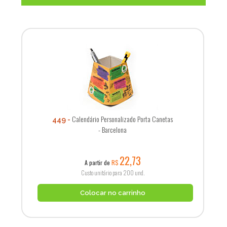
Calendário Personalizado Porta Canetas
449
- Barcelona
22,73
A partir de
R$
Custo unitário para 200 und.
Colocar no carrinho