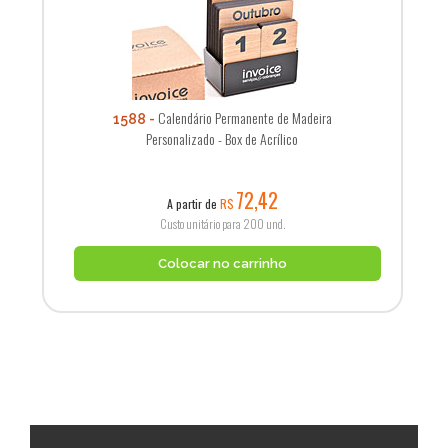
Calendário Permanente de Madeira
1588
Personalizado - Box de Acrílico
72,42
A partir de
R$
Custo unitário para 200 und.
Colocar no carrinho