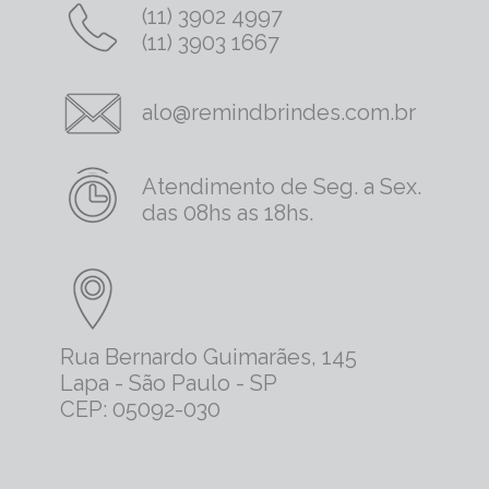
(11) 3902 4997
(11) 3903 1667
alo@remindbrindes.com.br
Atendimento de Seg. a Sex.
das 08hs as 18hs.
Rua Bernardo Guimarães, 145
Lapa - São Paulo - SP
CEP: 05092-030