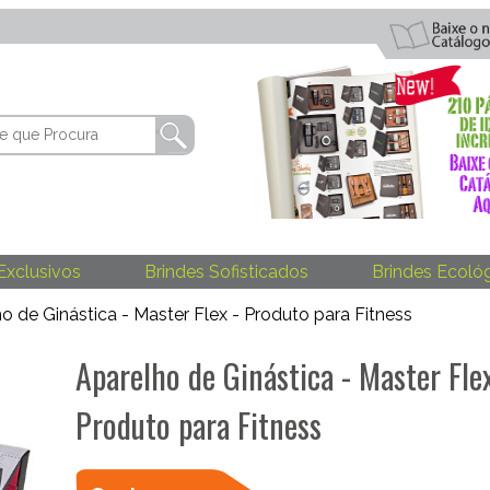
Exclusivos
Brindes Sofisticados
Brindes Ecoló
o de Ginástica - Master Flex - Produto para Fitness
Aparelho de Ginástica - Master Flex
Produto para Fitness