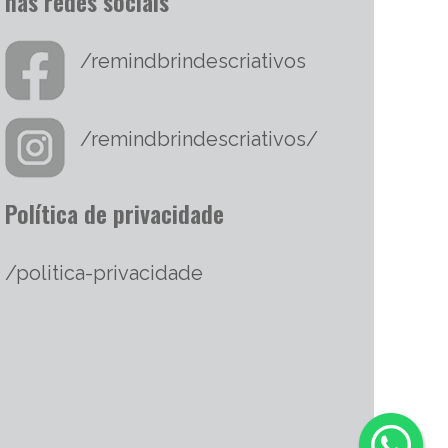
nas redes sociais
/remindbrindescriativos
/remindbrindescriativos/
Política de privacidade
/politica-privacidade