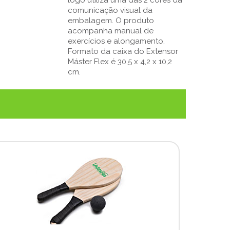
comunicação visual da
embalagem. O produto
acompanha manual de
exercícios e alongamento.
Formato da caixa do Extensor
Máster Flex é 30,5 x 4,2 x 10,2
cm.