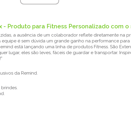
x - Produto para Fitness Personalizado com o
zidas, a ausência de um colaborador reflete diretamente na p
 equipe é sem dúvida um grande ganho na performance para a
 Remind está lançando uma linha de produtos Fitness. São Exte
r lugar, eles são leves, fáceis de guardar e transportar. Inspi
!”
lusivos da Remind.
 brindes.
nd.