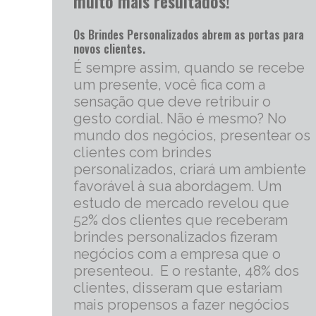
muito mais resultados!
Os Brindes Personalizados abrem as portas para
novos clientes.
É sempre assim, quando se recebe
um presente, você fica com a
sensação que deve retribuir o
gesto cordial. Não é mesmo? No
mundo dos negócios, presentear os
clientes com brindes
personalizados, criará um ambiente
favorável à sua abordagem. Um
estudo de mercado revelou que
52% dos clientes que receberam
brindes personalizados fizeram
negócios com a empresa que o
presenteou. E o restante, 48% dos
clientes, disseram que estariam
mais propensos a fazer negócios