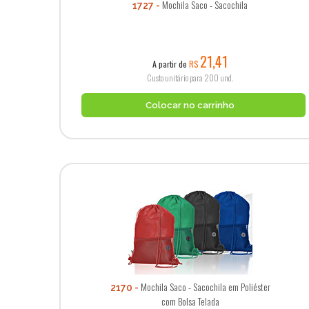
Mochila Saco - Sacochila
1727
21,41
A partir de
R$
Custo unitário para 200 und.
Colocar no carrinho
Mochila Saco - Sacochila em Poliéster
2170
com Bolsa Telada