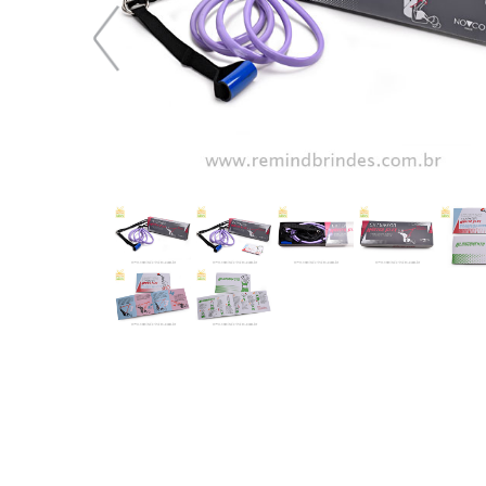
100,20