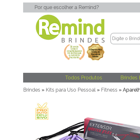
Por que escolher a Remind?
Todos Produtos
Brindes 
Brindes
»
Kits para Uso Pessoal
»
Fitness
» Aparelh