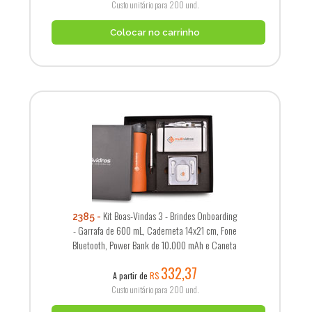
Custo unitário para 200 und.
Colocar no carrinho
Kit Boas-Vindas 3 - Brindes Onboarding
2385
- Garrafa de 600 mL, Caderneta 14x21 cm, Fone
Bluetooth, Power Bank de 10.000 mAh e Caneta
332,37
A partir de
R$
Custo unitário para 200 und.