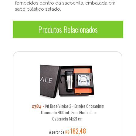
fornecidos dentro da sacochila, embalada em
saco plástico selado.
Produtos Relacionados
Kit Boas-Vindas 2 - Brindes Onboarding
2384
- Caneca de 400 mL, Fone Bluetooth e
Caderneta 14x21 cm
182,48
A partir de
R$