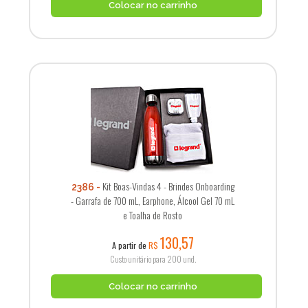
Colocar no carrinho
Kit Boas-Vindas 4 - Brindes Onboarding
2386
- Garrafa de 700 mL, Earphone, Álcool Gel 70 mL
e Toalha de Rosto
130,57
A partir de
R$
Custo unitário para 200 und.
Colocar no carrinho