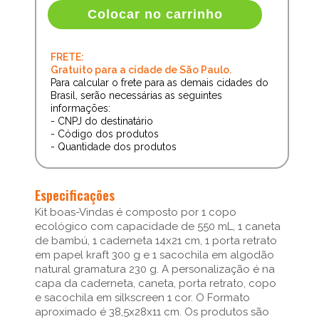
Colocar no carrinho
FRETE:
Gratuito para a cidade de São Paulo.
Para calcular o frete para as demais cidades do
Brasil, serão necessárias as seguintes
informações:
- CNPJ do destinatário
- Código dos produtos
- Quantidade dos produtos
Especificações
Kit boas-Vindas é composto por 1 copo
ecológico com capacidade de 550 mL, 1 caneta
de bambú, 1 caderneta 14x21 cm, 1 porta retrato
em papel kraft 300 g e 1 sacochila em algodão
natural gramatura 230 g. A personalização é na
capa da caderneta, caneta, porta retrato, copo
e sacochila em silkscreen 1 cor. O Formato
aproximado é 38,5x28x11 cm. Os produtos são