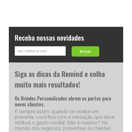
Receba nossas novidades
Enviar
Siga as dicas da Remind e colha
muito mais resultados!
Os Brindes Personalizados abrem as portas para
novos clientes.
É sempre assim, quando se recebe um
presente, você fica com a sensação que deve
retribuir o gesto cordial. Não é mesmo? No
mundo dos negócios, presentear os clientes