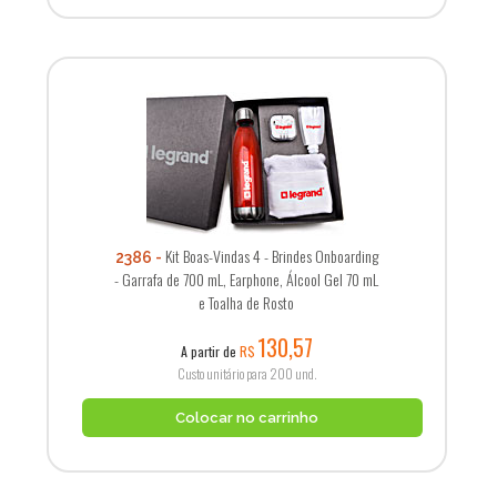
Kit Boas-Vindas 4 - Brindes Onboarding
2386
- Garrafa de 700 mL, Earphone, Álcool Gel 70 mL
e Toalha de Rosto
130,57
A partir de
R$
Custo unitário para 200 und.
Colocar no carrinho