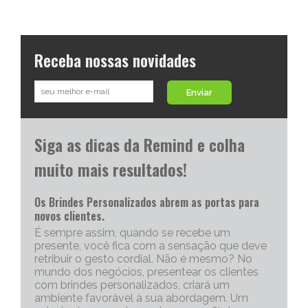
Receba nossas novidades
Enviar
Siga as dicas da Remind e colha
muito mais resultados!
Os Brindes Personalizados abrem as portas para
novos clientes.
É sempre assim, quando se recebe um
presente, você fica com a sensação que deve
retribuir o gesto cordial. Não é mesmo? No
mundo dos negócios, presentear os clientes
com brindes personalizados, criará um
ambiente favorável à sua abordagem. Um