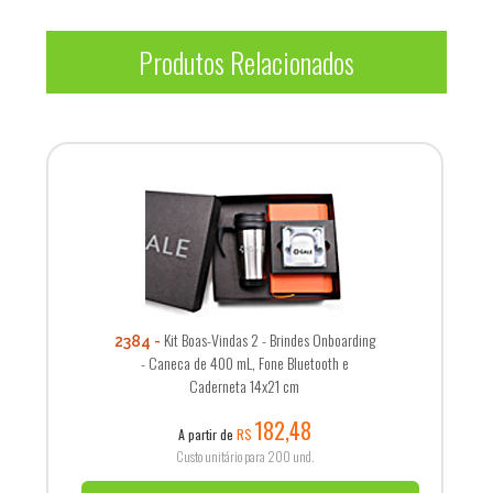
Produtos Relacionados
Kit Boas-Vindas 2 - Brindes Onboarding
2384
- Caneca de 400 mL, Fone Bluetooth e
Caderneta 14x21 cm
182,48
A partir de
R$
Custo unitário para 200 und.