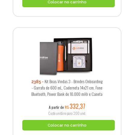
Colocar no carrinho
Kit Boas-Vindas 3 - Brindes Onboarding
2385
- Garrafa de 600 mL, Caderneta 14x21 cm, Fone
Bluetooth, Power Bank de 10.000 mAh e Caneta
332,37
A partir de
R$
Custo unitário para 200 und.
Colocar no carrinho