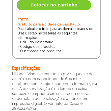
Colocar no carrinho
FRETE:
Gratuito para a cidade de São Paulo.
Para calcular o frete para as demais cidades do
Brasil, serão necessárias as seguintes
informações:
- CNPJ do destinatário
- Código dos produtos
- Quantidade dos produtos
Especificações
Kit boas-Vindas é composto por 1 squeeze de
alumínio com capacidade de 600 mL, 1
earphone com estojo, 1 caderneta formato 9x14
cm. A personalização é na tampa da caixa,
squeeze e earphone em silkscreen 1 cor. Na
caderneta a personalização é 4 cores com
impressão digital. O Formato da Caixa é
28,5x24,5x7 cm.