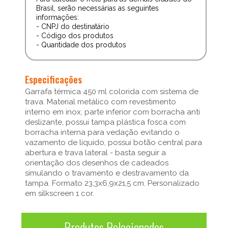
Brasil, serão necessárias as seguintes
informações:
- CNPJ do destinatário
- Código dos produtos
- Quantidade dos produtos
Especificações
Garrafa térmica 450 ml colorida com sistema de
trava. Material metálico com revestimento
interno em inox, parte inferior com borracha anti
deslizante, possui tampa plástica fosca com
borracha interna para vedação evitando o
vazamento de líquido, possui botão central para
abertura e trava lateral - basta seguir a
orientação dos desenhos de cadeados
simulando o travamento e destravamento da
tampa. Formato 23,3x6,9x21,5 cm. Personalizado
em silkscreen 1 cor.
Produtos Relacionados