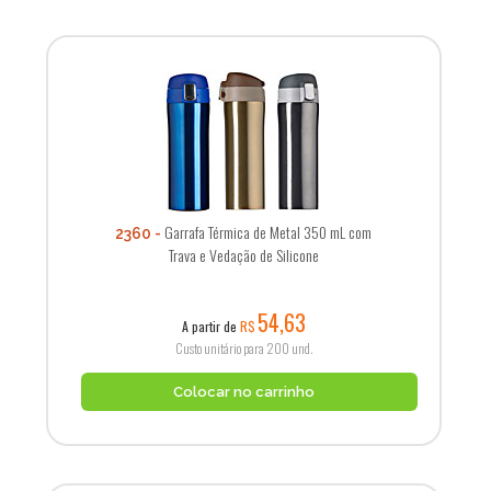
Garrafa Térmica de Metal 350 mL com
2360
Trava e Vedação de Silicone
54,63
A partir de
R$
Custo unitário para 200 und.
Colocar no carrinho