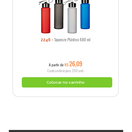
Squeeze Plástico 680 ml
2246
26,09
A partir de
R$
Custo unitário para 200 und.
Colocar no carrinho