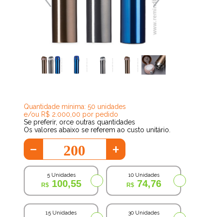
52,98
Quantidade mínima: 50 unidades
e/ou R$ 2.000,00 por pedido
Se preferir, orce outras quantidades
Os valores abaixo se referem ao custo unitário.
-
+
5 Unidades
10 Unidades
100,55
74,76
15 Unidades
30 Unidades