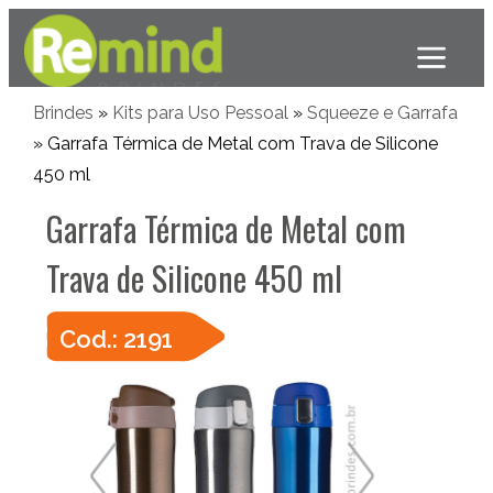
Brindes
»
Kits para Uso Pessoal
»
Squeeze e Garrafa
» Garrafa Térmica de Metal com Trava de Silicone
450 ml
Garrafa Térmica de Metal com
Trava de Silicone 450 ml
Cod.: 2191