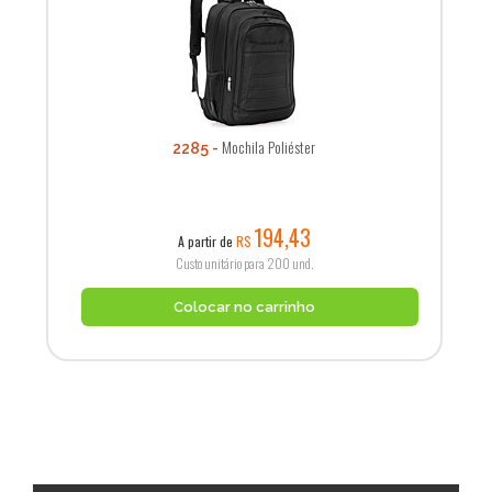
Mochila Poliéster
2285
194,43
A partir de
R$
Custo unitário para 200 und.
Colocar no carrinho