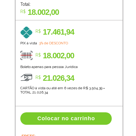
Total:
18.002,00
R$
17.461,94
R$
PIX à vista
3% de DESCONTO
18.002,00
R$
Boleto apenas para pessoa Jurídica
21.026,34
R$
CARTÃO à vista ou até em 6 vezes de R$
3.504,39
=
TOTAL
21.026,34
Colocar no carrinho