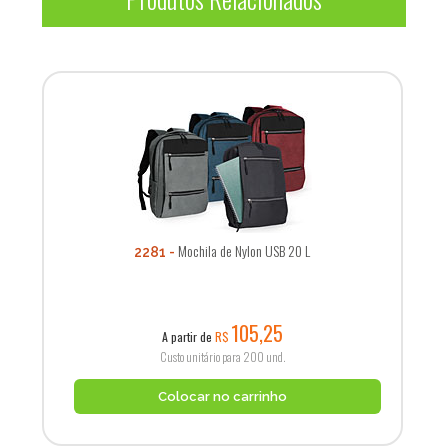
Mochila de Nylon USB 20 L
2281
105,25
A partir de
R$
Custo unitário para 200 und.
Colocar no carrinho