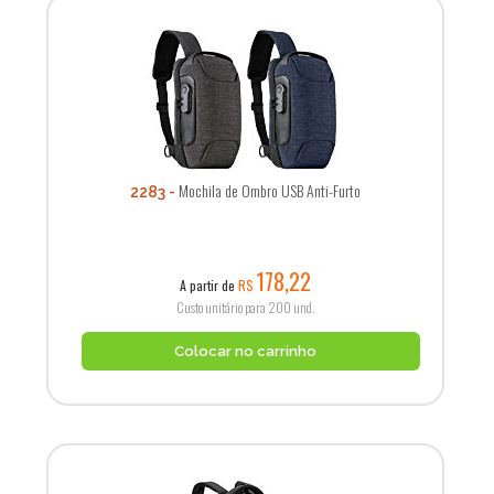
Mochila de Ombro USB Anti-Furto
2283
178,22
A partir de
R$
Custo unitário para 200 und.
Colocar no carrinho