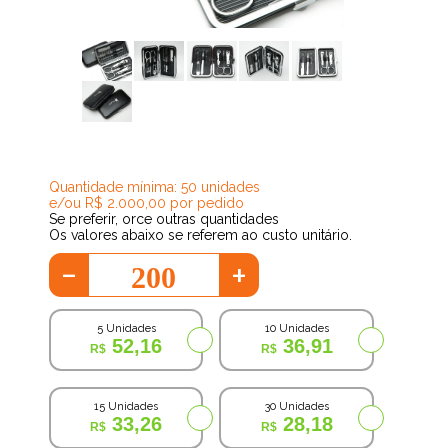
24,04
Quantidade mínima: 50 unidades
e/ou R$ 2.000,00 por pedido
Se preferir, orce outras quantidades
Os valores abaixo se referem ao custo unitário.
-
+
5 Unidades
10 Unidades
52,16
36,91
15 Unidades
30 Unidades
33,26
28,18