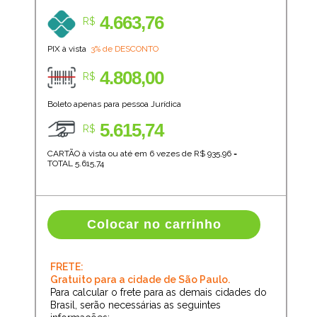
4.663,76
R$
PIX à vista
3% de DESCONTO
4.808,00
R$
Boleto apenas para pessoa Jurídica
5.615,74
R$
CARTÃO à vista ou até em 6 vezes de R$
935,96
=
TOTAL
5.615,74
Colocar no carrinho
FRETE:
Gratuito para a cidade de São Paulo.
Para calcular o frete para as demais cidades do
Brasil, serão necessárias as seguintes