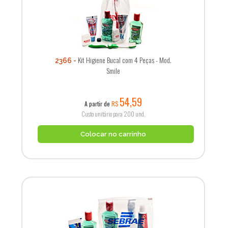
Kit Higiene Bucal com 4 Peças - Mod.
2366
Smile
54,59
A partir de
R$
Custo unitário para 200 und.
Colocar no carrinho