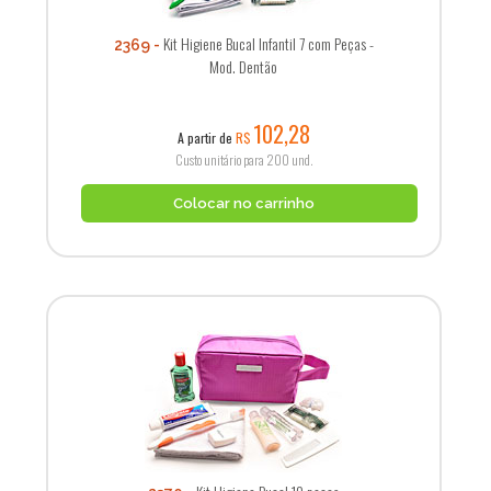
Kit Higiene Bucal Infantil 7 com Peças -
2369
Mod. Dentão
102,28
A partir de
R$
Custo unitário para 200 und.
Colocar no carrinho