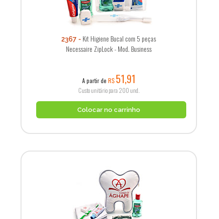
Kit Higiene Bucal com 5 peças
2367
Necessaire ZipLock - Mod. Business
51,91
A partir de
R$
Custo unitário para 200 und.
Colocar no carrinho