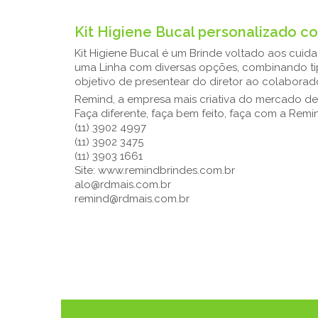
Kit Higiene Bucal personalizado c
Kit Higiene Bucal é um Brinde voltado aos cui
uma Linha com diversas opções, combinando tip
objetivo de presentear do diretor ao colaborado
Remind, a empresa mais criativa do mercado de
Faça diferente, faça bem feito, faça com a Remi
(11) 3902 4997
(11) 3902 3475
(11) 3903 1661
Site: www.remindbrindes.com.br
alo@rdmais.com.br
remind@rdmais.com.br