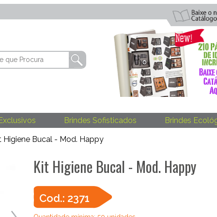
Exclusivos
Brindes Sofisticados
Brindes Ecoló
t Higiene Bucal - Mod. Happy
Kit Higiene Bucal - Mod. Happy
Cod.: 2371
Quantidade mínima: 50 unidades