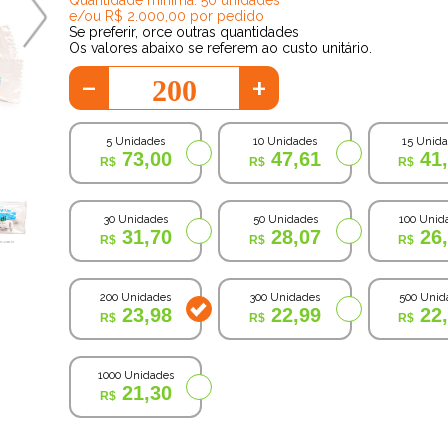
e/ou R$ 2.000,00 por pedido
Se preferir, orce outras quantidades
Os valores abaixo se referem ao custo unitário.
-
+
5 Unidades
10 Unidades
15 Unid
73,00
47,61
41
30 Unidades
50 Unidades
100 Unid
31,70
28,07
26
200 Unidades
300 Unidades
500 Unid
23,98
22,99
22
1000 Unidades
21,30