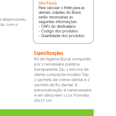
São Paulo.
Para calcular o frete para as
demais cidades do Brasil,
serão necessárias as
nd desenvolveu
seguintes informações:
ada, com o
- CNPJ do destinatário
- Código dos produtos
- Quantidade dos produtos
Especificações
Kit de Higiene Bucal composto
por 1 necessaire plástica
transparente Zip, 1 escova de
dente compacta modelo Trip,
2 sachets de creme dental e 2
sachets de fio dental. A
personalização é nanecessaire
é em silkscreen 1 cor, Formato
16x7,7 cm