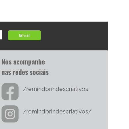
Enviar
Nos acompanhe
nas redes sociais
/remindbrindescriativos
/remindbrindescriativos/