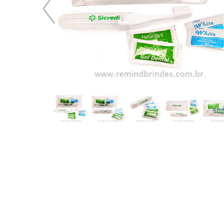
23,98