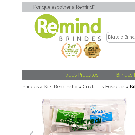
Por que escolher a Remind?
Todos Produtos
Brindes 
Brindes
»
Kits Bem-Estar
»
Cuidados Pessoais
» Ki