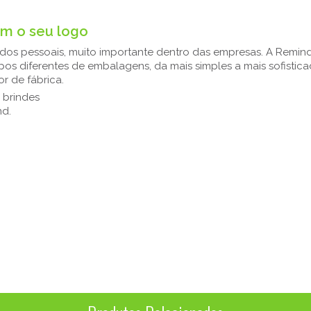
om o seu logo
dados pessoais, muito importante dentro das empresas. A Remi
os diferentes de embalagens, da mais simples a mais sofistic
r de fábrica.
 brindes
nd.