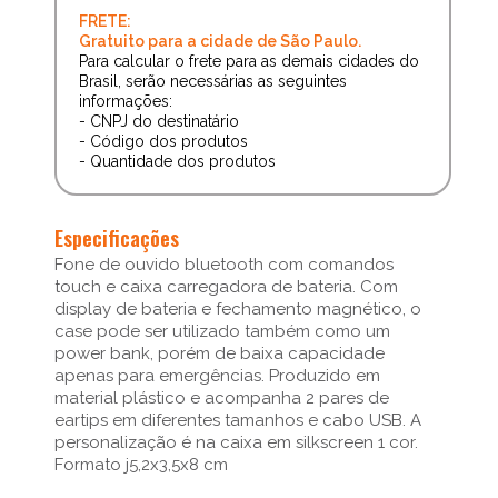
FRETE:
Gratuito para a cidade de São Paulo.
Para calcular o frete para as demais cidades do
Brasil, serão necessárias as seguintes
informações:
- CNPJ do destinatário
- Código dos produtos
- Quantidade dos produtos
Especificações
Fone de ouvido bluetooth com comandos
touch e caixa carregadora de bateria. Com
display de bateria e fechamento magnético, o
case pode ser utilizado também como um
power bank, porém de baixa capacidade
apenas para emergências. Produzido em
material plástico e acompanha 2 pares de
eartips em diferentes tamanhos e cabo USB. A
personalização é na caixa em silkscreen 1 cor.
Formato j5,2x3,5x8 cm