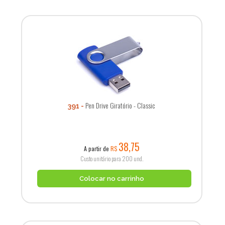
Pen Drive Giratório - Classic
391
38,75
A partir de
R$
Custo unitário para 200 und.
Colocar no carrinho