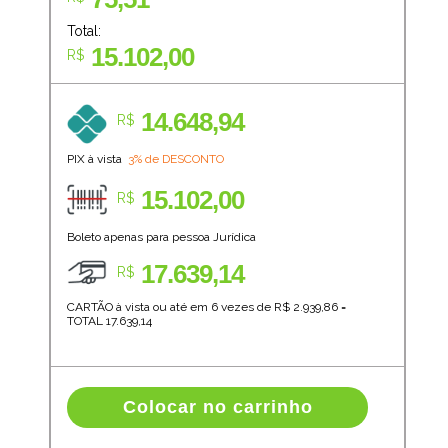
Total:
15.102,00
R$
14.648,94
R$
PIX à vista
3% de DESCONTO
15.102,00
R$
Boleto apenas para pessoa Jurídica
17.639,14
R$
CARTÃO à vista ou até em 6 vezes de R$
2.939,86
=
TOTAL
17.639,14
Colocar no carrinho