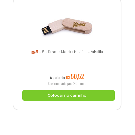
Pen Drive de Madeira Giratório - Salsalito
396
50,52
A partir de
R$
Custo unitário para 200 und.
Colocar no carrinho