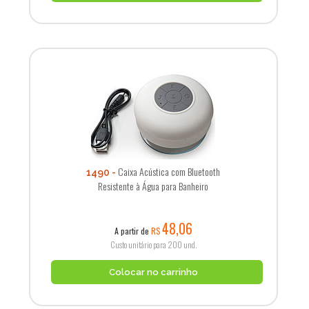
Caixa Acústica com Bluetooth
1490
Resistente à Água para Banheiro
48,06
A partir de
R$
Custo unitário para 200 und.
Colocar no carrinho