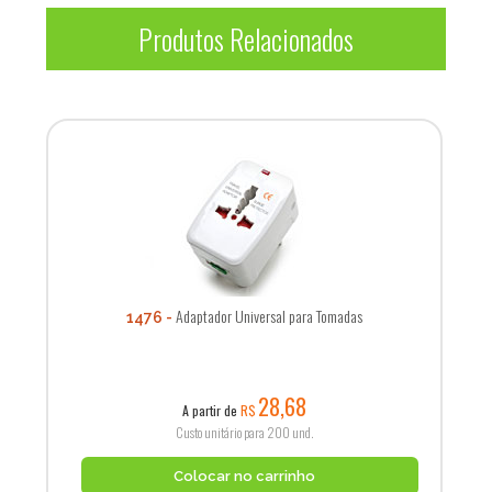
Produtos Relacionados
Adaptador Universal para Tomadas
1476
28,68
A partir de
R$
Custo unitário para 200 und.
Colocar no carrinho