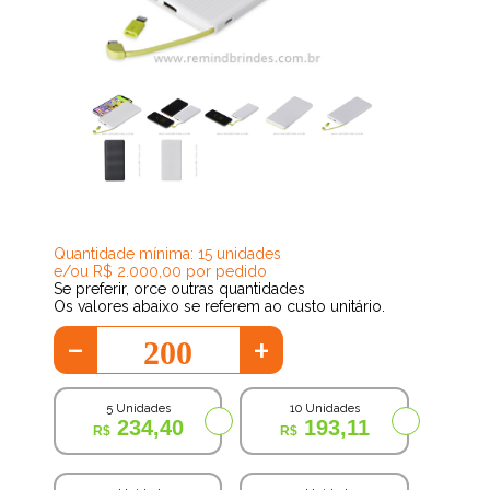
157,04
Quantidade mínima: 15 unidades
e/ou R$ 2.000,00 por pedido
Se preferir, orce outras quantidades
Os valores abaixo se referem ao custo unitário.
-
+
5 Unidades
10 Unidades
234,40
193,11