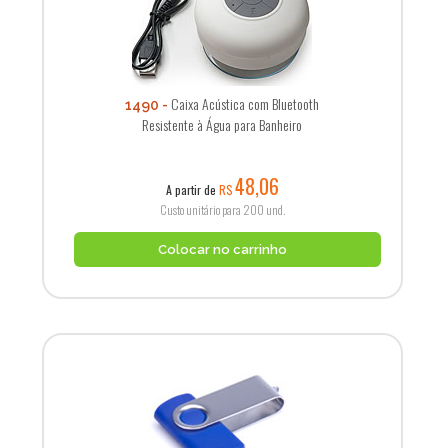
Caixa Acústica com Bluetooth
1490
Resistente à Água para Banheiro
48,06
A partir de
R$
Custo unitário para 200 und.
Colocar no carrinho