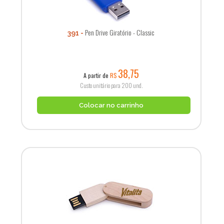
Pen Drive Giratório - Classic
391
38,75
A partir de
R$
Custo unitário para 200 und.
Colocar no carrinho