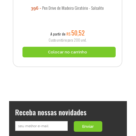
Pen Drive de Madeira Giratório - Salsalito
396
50,52
A partir de
R$
Custo unitário para 200 und.
Colocar no carrinho
Receba nossas novidades
Enviar