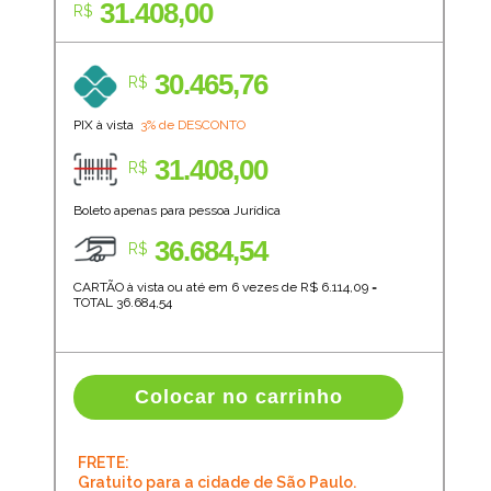
31.408,00
R$
30.465,76
R$
PIX à vista
3% de DESCONTO
31.408,00
R$
Boleto apenas para pessoa Jurídica
36.684,54
R$
CARTÃO à vista ou até em 6 vezes de R$
6.114,09
=
TOTAL
36.684,54
Colocar no carrinho
FRETE:
Gratuito para a cidade de São Paulo.