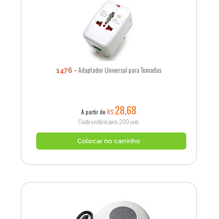
Adaptador Universal para Tomadas
1476
28,68
A partir de
R$
Custo unitário para 200 und.
Colocar no carrinho