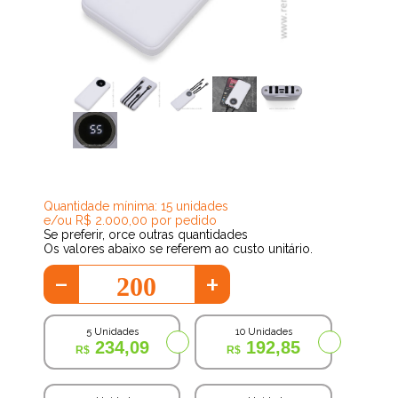
156,82
Quantidade mínima: 15 unidades
e/ou R$ 2.000,00 por pedido
Se preferir, orce outras quantidades
Os valores abaixo se referem ao custo unitário.
-
+
5 Unidades
10 Unidades
234,09
192,85