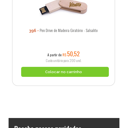
Pen Drive de Madeira Giratório - Salsalito
396
50,52
A partir de
R$
Custo unitário para 200 und.
Colocar no carrinho