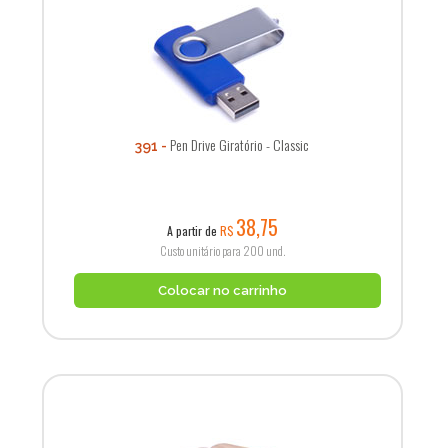
Pen Drive Giratório - Classic
391
38,75
A partir de
R$
Custo unitário para 200 und.
Colocar no carrinho