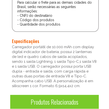
Para calcular o frete para as demais cidades do
Brasil, serão necessárias as seguintes
informações:
- CNPJ do destinatário
- Código dos produtos
- Quantidade dos produtos
Especificações
Carregador portátil de 10.000 mAh com display
digital indicador de bateria, possui 2 lanternas
de led e quatro cabos de saída acoplados,
sendo 1 saída Lightning, 1 saída Tipo-C,1 saída V8
e 1 saída USB. O carregador possui porta USB
dupla - entrada e saída, com carga rápida e
outras duas portas de entrada V8 e Tipo-C.
Acompanha cabo USB. A personalização é em
silkscreen 1 cor. Formato 6,9x14,4x2 cm.
Produtos Relacionados