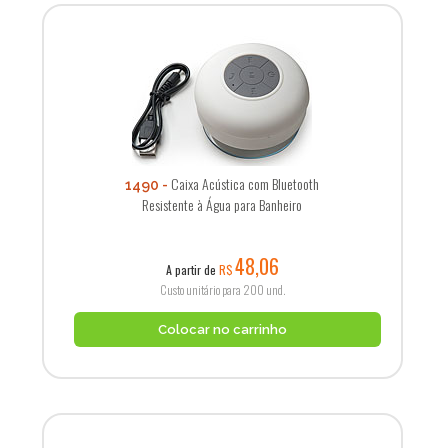
Caixa Acústica com Bluetooth
1490
Resistente à Água para Banheiro
48,06
A partir de
R$
Custo unitário para 200 und.
Colocar no carrinho