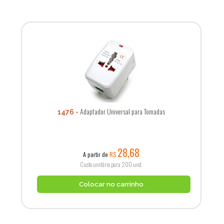
Adaptador Universal para Tomadas
1476
28,68
A partir de
R$
Custo unitário para 200 und.
Colocar no carrinho