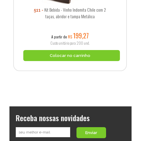
Kit Bebida - Vinho Indomita Chile com 2
511
taças, abridor e tampa Metálica
199,27
A partir de
R$
Custo unitário para 200 und.
Colocar no carrinho
Receba nossas novidades
Enviar