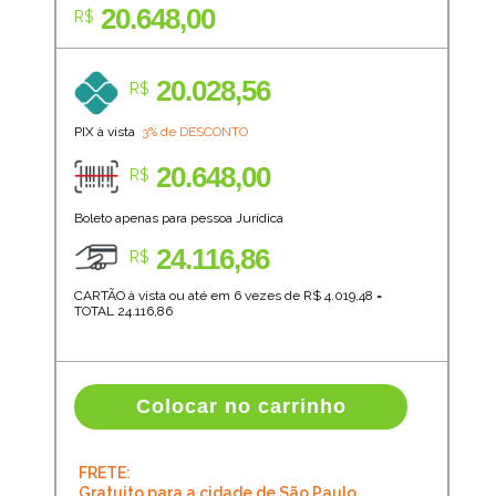
20.648,00
R$
20.028,56
R$
PIX à vista
3% de DESCONTO
20.648,00
R$
Boleto apenas para pessoa Jurídica
24.116,86
R$
CARTÃO à vista ou até em 6 vezes de R$
4.019,48
=
TOTAL
24.116,86
Colocar no carrinho
FRETE:
Gratuito para a cidade de São Paulo.