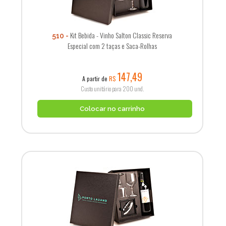
Kit Bebida - Vinho Salton Classic Reserva
510
Especial com 2 taças e Saca-Rolhas
147,49
A partir de
R$
Custo unitário para 200 und.
Colocar no carrinho