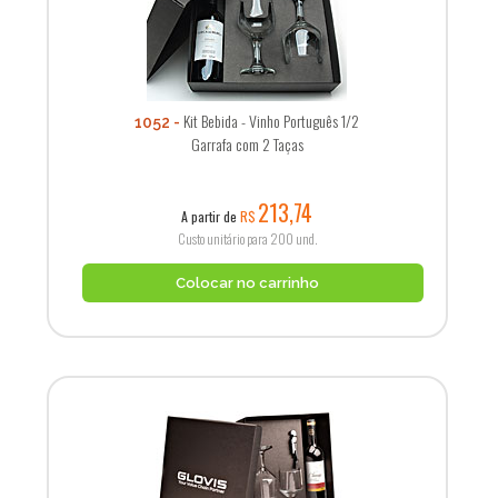
Kit Bebida - Vinho Português 1/2
1052
Garrafa com 2 Taças
213,74
A partir de
R$
Custo unitário para 200 und.
Colocar no carrinho