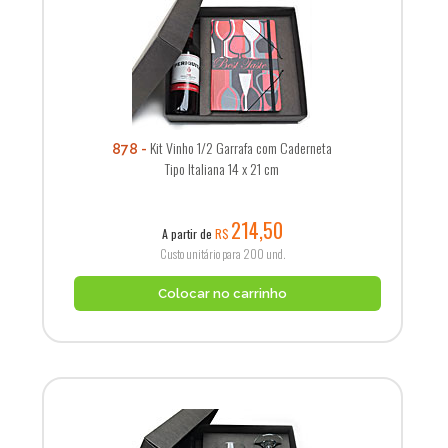
Kit Vinho 1/2 Garrafa com Caderneta
878
Tipo Italiana 14 x 21 cm
214,50
A partir de
R$
Custo unitário para 200 und.
Colocar no carrinho