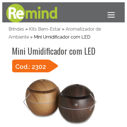
Brindes
»
Kits Bem-Estar
»
Aromatizador de
Ambiente
» Mini Umidificador com LED
Mini Umidificador com LED
Cod.: 2302