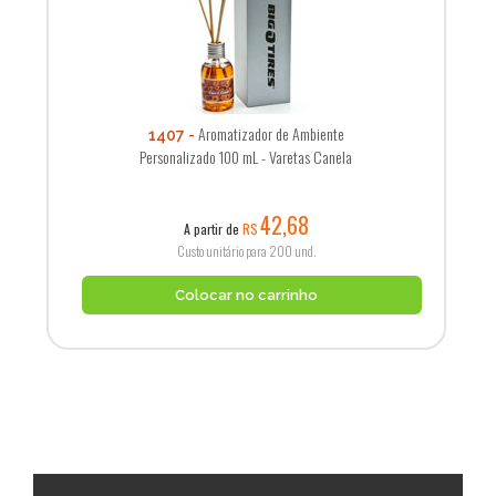
Aromatizador de Ambiente
1407
Personalizado 100 mL - Varetas Canela
42,68
A partir de
R$
Custo unitário para 200 und.
Colocar no carrinho