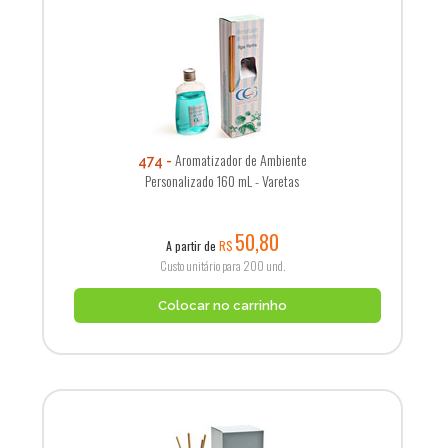
Aromatizador de Ambiente
474
Personalizado 160 mL - Varetas
50,80
A partir de
R$
Custo unitário para 200 und.
Colocar no carrinho