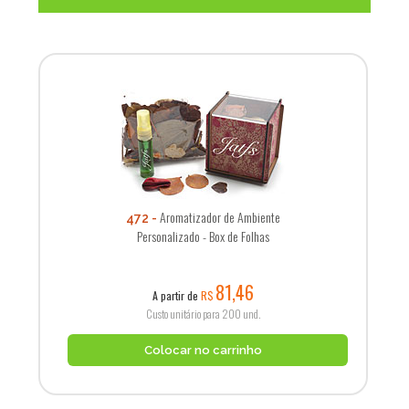
Aromatizador de Ambiente
472
Personalizado - Box de Folhas
81,46
A partir de
R$
Custo unitário para 200 und.
Colocar no carrinho