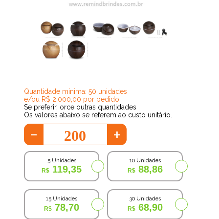
60,78
Quantidade mínima: 50 unidades
e/ou R$ 2.000,00 por pedido
Se preferir, orce outras quantidades
Os valores abaixo se referem ao custo unitário.
-
+
5 Unidades
10 Unidades
119,35
88,86
15 Unidades
30 Unidades
78,70
68,90