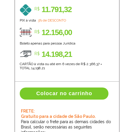
11.791,32
R$
PIX à vista
3% de DESCONTO
12.156,00
R$
Boleto apenas para pessoa Jurídica
14.198,21
R$
CARTÃO à vista ou até em 6 vezes de R$
2.366,37
=
TOTAL
14.198,21
Colocar no carrinho
FRETE:
Gratuito para a cidade de São Paulo.
Para calcular o frete para as demais cidades do
Brasil, serão necessárias as seguintes