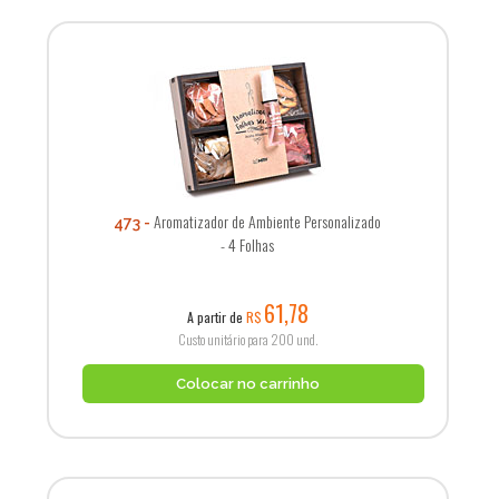
Aromatizador de Ambiente Personalizado
473
- 4 Folhas
61,78
A partir de
R$
Custo unitário para 200 und.
Colocar no carrinho