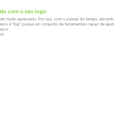
ado com o seu logo
, muito apreciado. Por isso, com o passar do tempo, ele entro
asco é "top", possui um conjunto de ferramentas capaz de ajud
rasco.
nd.