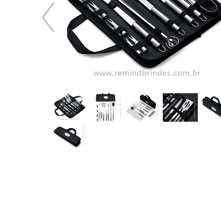
128,28