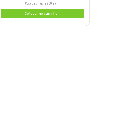
Custo unitário para 200 und.
Colocar no carrinho