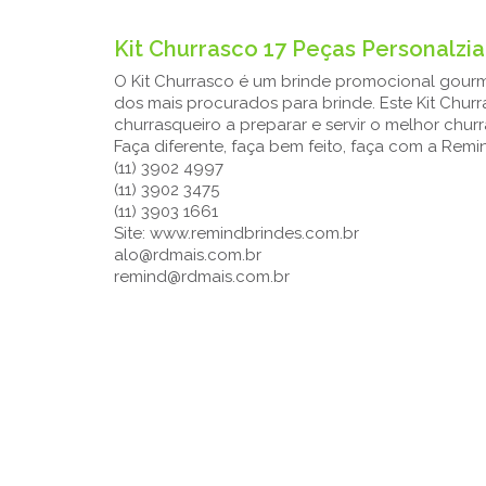
Kit Churrasco 17 Peças Personalzi
O Kit Churrasco é um brinde promocional gourmet
dos mais procurados para brinde. Este Kit Churr
churrasqueiro a preparar e servir o melhor chur
Faça diferente, faça bem feito, faça com a Remi
(11) 3902 4997
(11) 3902 3475
(11) 3903 1661
Site: www.remindbrindes.com.br
alo@rdmais.com.br
remind@rdmais.com.br