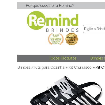
Por que escolher a Remind?
Todos Produtos
Brindes 
Brindes
»
Kits para Cozinha
»
Kit Churrasco
» Kit C