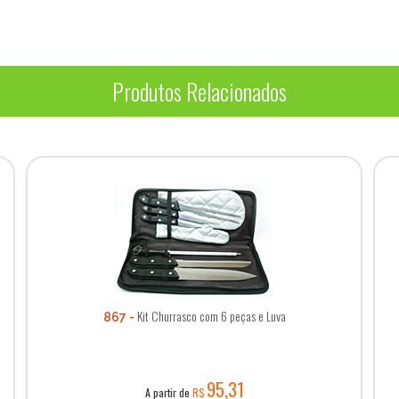
Produtos Relacionados
Kit Churrasco com 6 peças e Luva
867
95,31
A partir de
R$