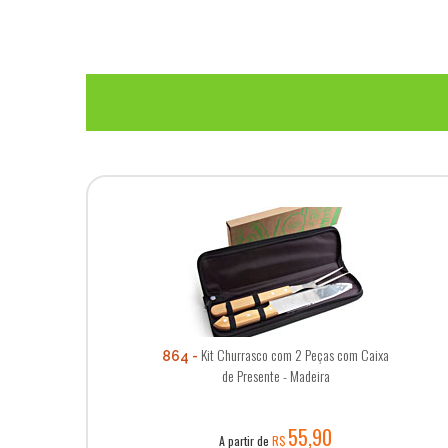
Kit Churrasco com 2 Peças com Caixa
864
de Presente - Madeira
55,90
A partir de
R$