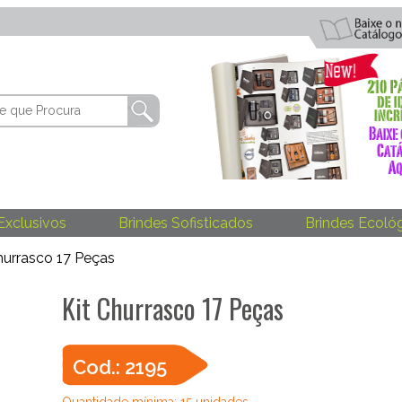
Exclusivos
Brindes Sofisticados
Brindes Ecoló
hurrasco 17 Peças
Kit Churrasco 17 Peças
Cod.: 2195
Quantidade mínima: 15 unidades