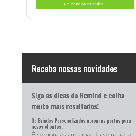
Colocar no carrinho
Receba nossas novidades
Siga as dicas da Remind e colha
muito mais resultados!
Os Brindes Personalizados abrem as portas para
novos clientes.
É sempre assim, quando se recebe