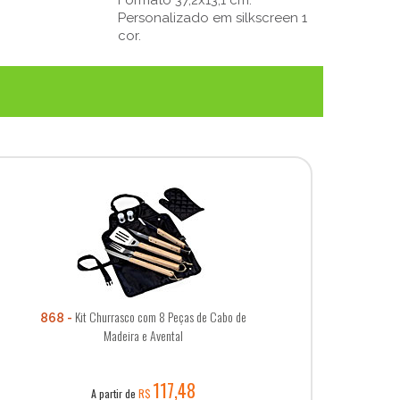
Personalizado em silkscreen 1
cor.
Kit Churrasco com 8 Peças de Cabo de
868
Madeira e Avental
117,48
A partir de
R$