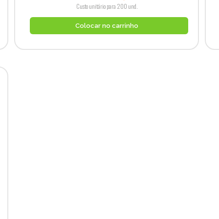
Custo unitário para 200 und.
Colocar no carrinho