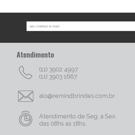
Atendimento
(11) 3902 4997
(11) 3903 1667
alo@remindbrindes.com.br
Atendimento de Seg. a Sex.
das 08hs as 18hs.