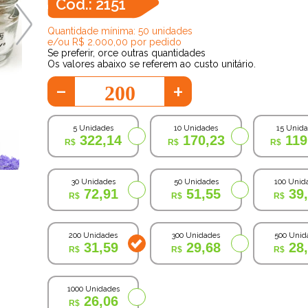
Cod.: 2151
Quantidade mínima: 50 unidades
e/ou R$ 2.000,00 por pedido
Se preferir, orce outras quantidades
Os valores abaixo se referem ao custo unitário.
-
+
5 Unidades
10 Unidades
15 Unid
322,14
170,23
119
30 Unidades
50 Unidades
100 Unid
72,91
51,55
39
200 Unidades
300 Unidades
500 Unid
31,59
29,68
28
1000 Unidades
26,06