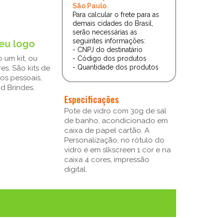
São Paulo.
Para calcular o frete para as
demais cidades do Brasil,
serão necessárias as
seguintes informações:
eu logo
- CNPJ do destinatário
 um kit, ou
- Código dos produtos
- Quantidade dos produtos
s. São kits de
os pessoais,
d Brindes.
Especificações
Pote de vidro com 30g de sal
de banho, acondicionado em
caixa de papel cartão. A
Personalização, no rótulo do
vidro é em slkscreen 1 cor e na
caixa 4 cores, impressão
digital.