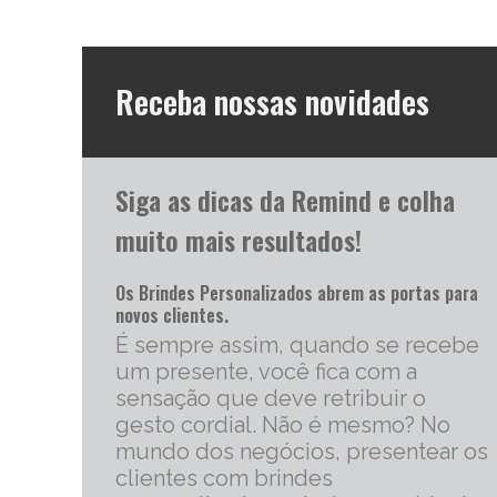
Receba nossas novidades
Siga as dicas da Remind e colha
muito mais resultados!
Os Brindes Personalizados abrem as portas para
novos clientes.
É sempre assim, quando se recebe
um presente, você fica com a
sensação que deve retribuir o
gesto cordial. Não é mesmo? No
mundo dos negócios, presentear os
clientes com brindes