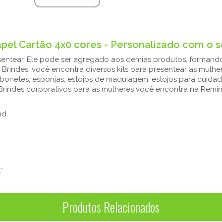
pel Cartão 4x0 cores - Personalizado com o s
entear. Ele pode ser agregado aos demias produtos, formando
indes, você encontra diversos kits para presentear as mulhere
bonetes, esponjas, estojos de maquiagem, estojos para cuidad
Brindes corporativos para as mulheres você encontra na Remin
nd.
¨
Produtos Relacionados