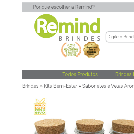
Por que escolher a Remind?
Todos Produtos
Brindes 
Brindes
»
Kits Bem-Estar
»
Sabonetes e Velas Aro