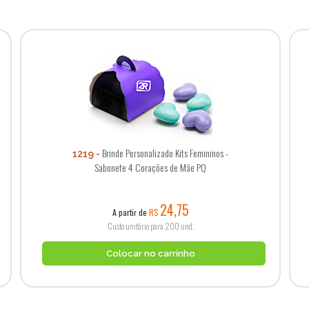
Brinde Personalizado Kits Femininos -
1219
Sabonete 4 Corações de Mãe PQ
24,75
A partir de
R$
Custo unitário para 200 und.
Colocar no carrinho