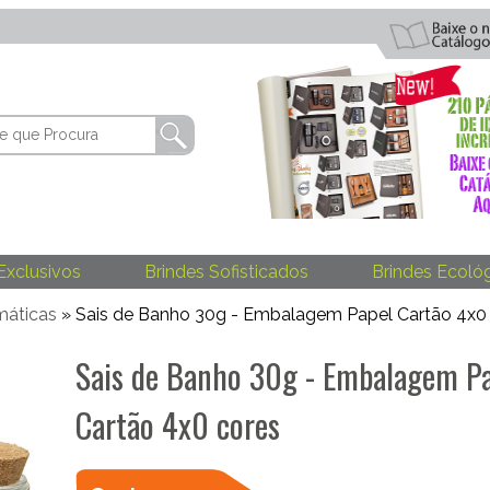
Exclusivos
Brindes Sofisticados
Brindes Ecoló
máticas
» Sais de Banho 30g - Embalagem Papel Cartão 4x0
Sais de Banho 30g - Embalagem P
Cartão 4x0 cores