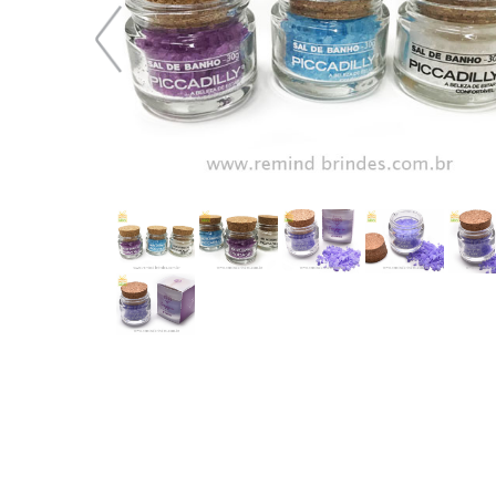
31,59