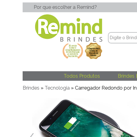
Por que escolher a Remind?
Todos Produtos
Brindes 
Brindes
»
Tecnologia
» Carregador Redondo por I