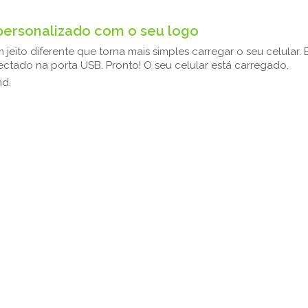
ersonalizado com o seu logo
jeito diferente que torna mais simples carregar o seu celular.
ectado na porta USB. Pronto! O seu celular está carregado.
nd.