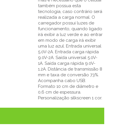
também possua esta
tecnologia, caso contrário será
realizada a carga normal. O
carregador possui luzes de
funcionamento, quando ligado
irá exibir a luz verde e ao entrar
em modo de carga irá exibir
uma luz azul. Entrada universal
5.0V-2A. Entrada carga rápida
9.0V-2A. Saída universal 5.0V-
1A. Saída carga rápida 9.0V-
1.2A. Distância de transmissão 8
mm e taxa de conversão 73%.
Acompanha cabo USB.
Formato 10 cm de diâmetro e
0,6 cm de espessura.
Personalização silkscreen 1 cor.