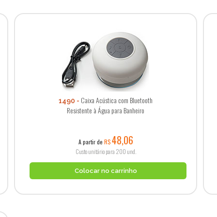
Caixa Acústica com Bluetooth
1490
Resistente à Água para Banheiro
48,06
A partir de
R$
Custo unitário para 200 und.
Colocar no carrinho