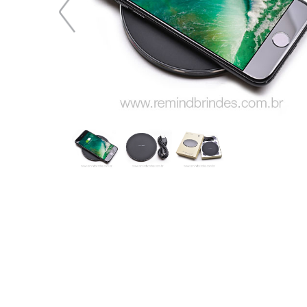
82,73