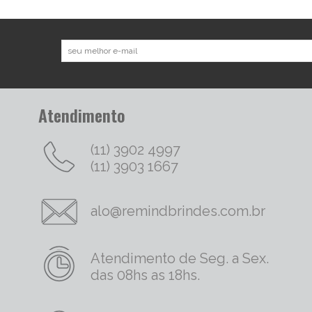
Atendimento
(11) 3902 4997
(11) 3903 1667
alo@remindbrindes.com.br
Atendimento de Seg. a Sex.
das 08hs as 18hs.