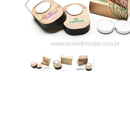
37,05