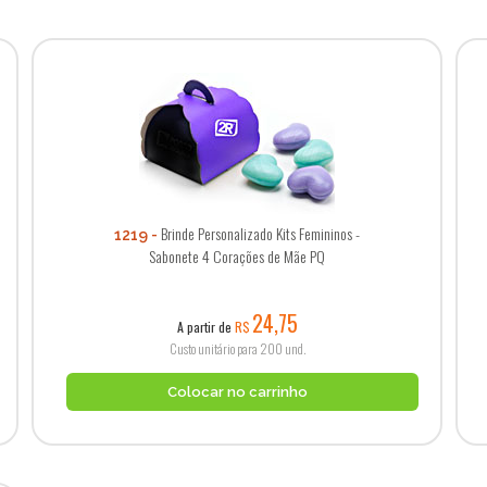
Brinde Personalizado Kits Femininos -
1219
Sabonete 4 Corações de Mãe PQ
24,75
A partir de
R$
Custo unitário para 200 und.
Colocar no carrinho