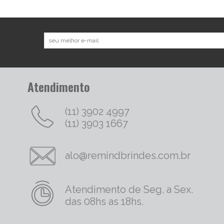
Atendimento
(11) 3902 4997
(11) 3903 1667
alo@remindbrindes.com.br
Atendimento de Seg. a Sex.
das 08hs as 18hs.