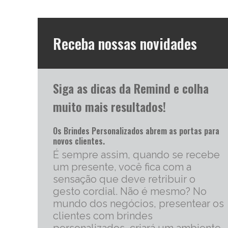
Receba nossas novidades
Siga as dicas da Remind e colha
muito mais resultados!
Os Brindes Personalizados abrem as portas para
novos clientes.
É sempre assim, quando se recebe
um presente, você fica com a
sensação que deve retribuir o
gesto cordial. Não é mesmo? No
mundo dos negócios, presentear os
clientes com brindes