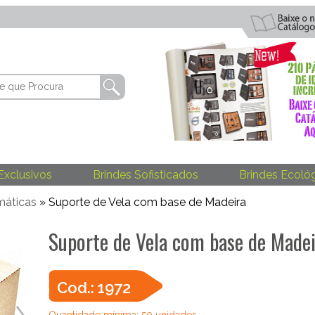
Exclusivos
Brindes Sofisticados
Brindes Ecoló
máticas
» Suporte de Vela com base de Madeira
Suporte de Vela com base de Made
Cod.: 1972
Quantidade mínima: 50 unidades