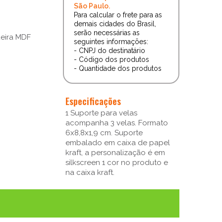
São Paulo.
Para calcular o frete para as
demais cidades do Brasil,
serão necessárias as
deira MDF
seguintes informações:
- CNPJ do destinatário
- Código dos produtos
- Quantidade dos produtos
Especificações
1 Suporte para velas
acompanha 3 velas. Formato
6x8,8x1,9 cm. Suporte
embalado em caixa de papel
kraft, a personalização é em
silkscreen 1 cor no produto e
na caixa kraft.