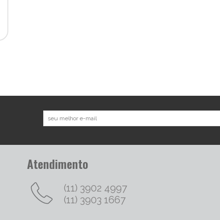
Atendimento
(11) 3902 4997
(11) 3903 1667