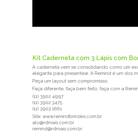
77,62
Kit Caderneta com 3 Lápis com Bo
A caderneta vem se consolidando como um exce
elegante para presentear. A Remind é um dos ma
Peça um layout sem compromisso.
Faça diferente, faça bem feito, faça com a Rem
(11) 3902 4997
(11) 3902 3475
(11) 3903 1661
Site: www.remindbrindes.com.br
alo@rdmais.com.br
remind@rdmais.com.br