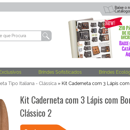
Exclusivos
Brindes Sofisticados
Brindes Ecoló
ta Tipo Italiana - Clássica
» Kit Caderneta com 3 Lápis com 
Kit Caderneta com 3 Lápis com Bo
Clássico 2