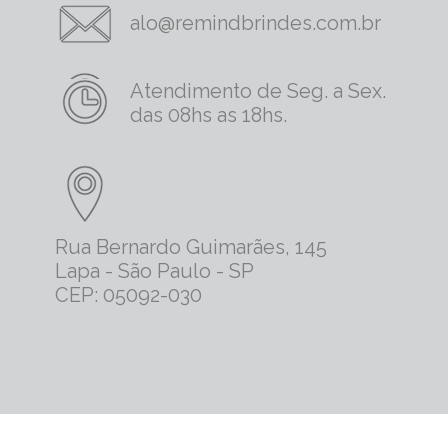
alo@remindbrindes.com.br
Atendimento de Seg. a Sex.
das 08hs as 18hs.
Rua Bernardo Guimarães, 145
Lapa - São Paulo - SP
CEP: 05092-030