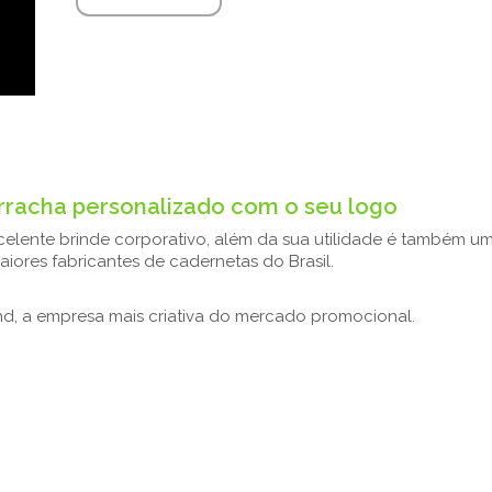
rracha personalizado com o seu logo
lente brinde corporativo, além da sua utilidade é também um
iores fabricantes de cadernetas do Brasil.
ind, a empresa mais criativa do mercado promocional.