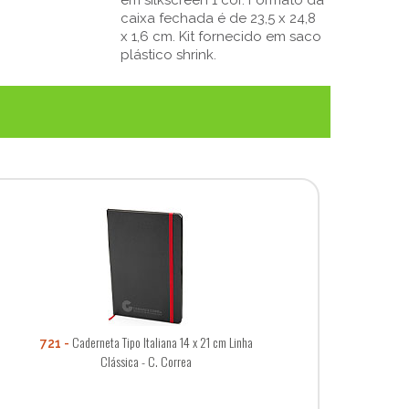
caixa fechada é de 23,5 x 24,8
x 1,6 cm. Kit fornecido em saco
plástico shrink.
Caderneta Tipo Italiana 14 x 21 cm Linha
721
Clássica - C. Correa