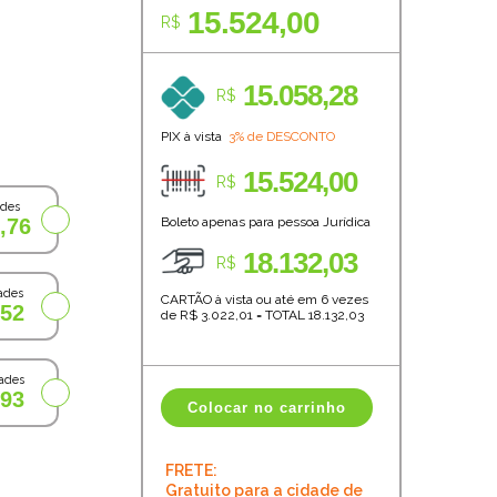
15.524,00
R$
15.058,28
R$
PIX à vista
3% de DESCONTO
15.524,00
R$
ades
,76
Boleto apenas para pessoa Jurídica
18.132,03
R$
ades
CARTÃO à vista ou até em 6 vezes
,52
de R$
3.022,01
=
TOTAL
18.132,03
ades
,93
Colocar no carrinho
FRETE:
Gratuito para a cidade de