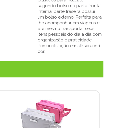
segundo bolso na parte frontal
interna, parte traseira possui
um bolso externo. Perfeita para
lhe acompanhar em viagens e
até mesmo transportar seus
itens pessoais do dia a dia com
organização e praticidade.
Personalização em silkscreen 1
cor.