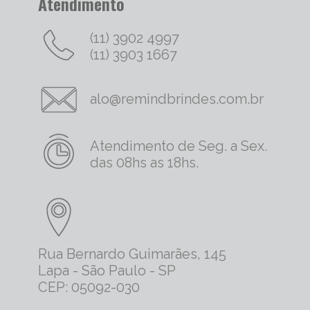
Atendimento
(11) 3902 4997
(11) 3903 1667
alo@remindbrindes.com.br
Atendimento de Seg. a Sex.
das 08hs as 18hs.
Rua Bernardo Guimarães, 145
Lapa - São Paulo - SP
CEP: 05092-030