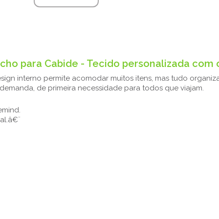
ho para Cabide - Tecido personalizada com 
sign interno permite acomodar muitos itens, mas tudo organi
 demanda, de primeira necessidade para todos que viajam.
emind.
al.â€¨