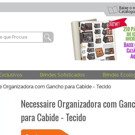
Exclusivos
Brindes Sofisticados
Brindes Ecoló
e Organizadora com Gancho para Cabide - Tecido
Necessaire Organizadora com Gan
para Cabide - Tecido